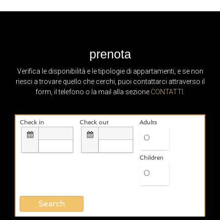
Scopri di più
prenota
Verifica le disponibilità e le tipologie di appartamenti, e se non
riesci a trovare quello che cerchi, puoi contattarci attraverso il
form, il telefono o la mail alla sezione
CONTATTI
.
Check in
Check out
Adults
Children