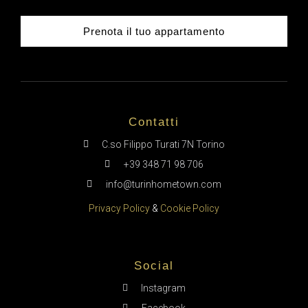
Prenota il tuo appartamento
Contatti
C.so Filippo Turati 7N Torino
+39 348 71 98 706
info@turinhometown.com
Privacy Policy
&
Cookie Policy
Social
Instagram
Facebook