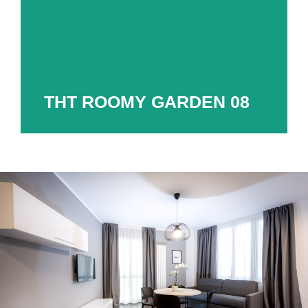
THT ROOMY GARDEN 07
Appartamento bilocale di 70 mq
Adatto ad ospitare fino a 2 persone
Scopri di più
THT ROOMY GARDEN 08
THT ROOMY GARDEN 08
Appartamento bilocale di 75 mq
Adatto ad ospitare fino a 4 persone
Scopri di più