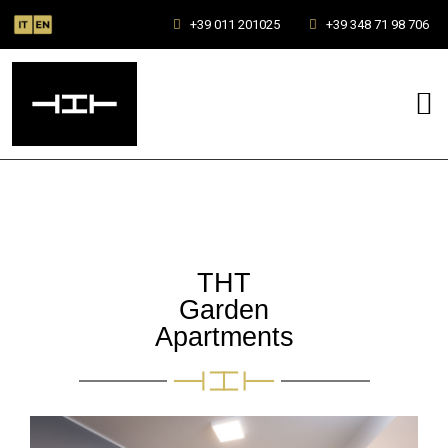
+39 011 201025
+39 348 71 98 706
THT
Garden
Apartments