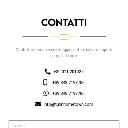
Contatti
Contattaci per ricevere maggiori informazioni, oppure
compila il form.
+39 011 201025
+39 348 7198706
+39 348 7198706
info@turinhometown.com