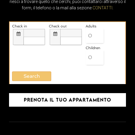
riesci a trovare quello che cerchi, puoi contattarci attraverso il
form, il telefono o la mail alla sezione
CONTATTI
.
Check in
Check out
Adults
Children
Prenota il tuo appartamento