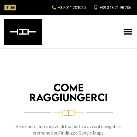
+39 011 201025
+39 348 71 98 706
Come
raggiungerci
Seleziona il tuo mezzo di trasporto o avvia il navigatore
premendo sull’indirizzo Google Maps: