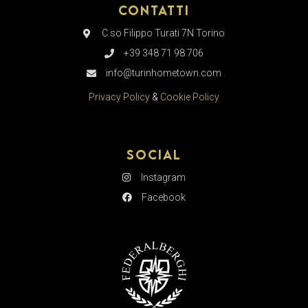
Contatti
C.so Filippo Turati 7N Torino
+39 348 71 98 706
info@turinhometown.com
Privacy Policy
&
Cookie Policy
Social
Instagram
Facebook