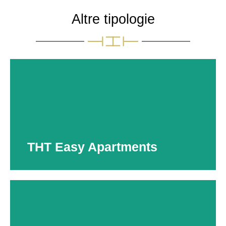
Altre tipologie
THT Easy Apartments
THT Easy Apartments
Bilocali 45-55 mq