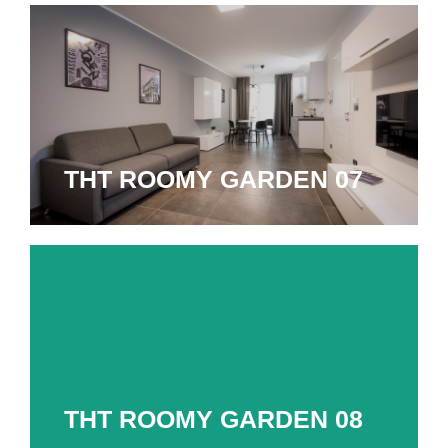
THT ROOMY GARDEN 07
THT ROOMY GARDEN 07
Appartamento bilocale di 70 mq
Adatto ad ospitare fino a 2 persone
Scopri di più
THT ROOMY GARDEN 08