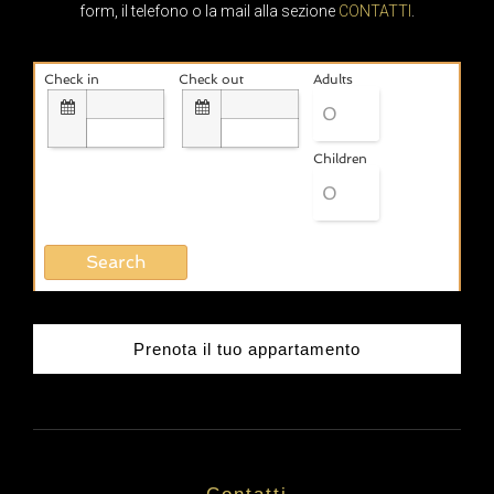
form, il telefono o la mail alla sezione
CONTATTI
.
Check in
Check out
Adults
Children
Prenota il tuo appartamento