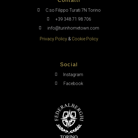
Contatti
C.so Filippo Turati 7N Torino
+39 348 71 98 706
info@turinhometown.com
Privacy Policy
&
Cookie Policy
Social
Instagram
Facebook