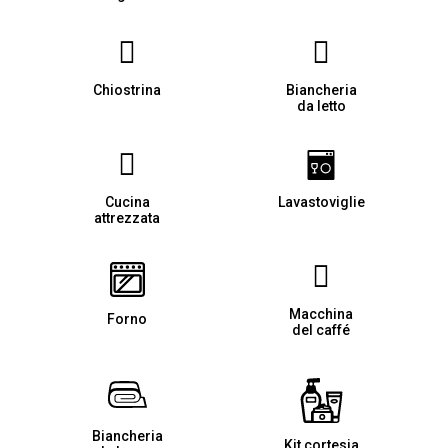
Chiostrina
Biancheria
da letto
Cucina
Lavastoviglie
attrezzata
Macchina
Forno
del caffé
Biancheria
Kit cortesia