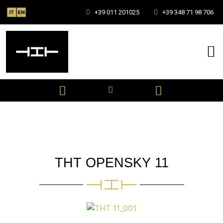
+39 011 201025
+39 348 71 98 706
THT OPENSKY 11