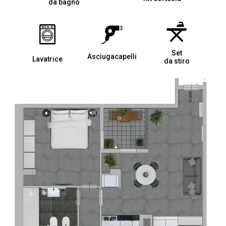
da bagno
Set
Asciugacapelli
Lavatrice
da stiro