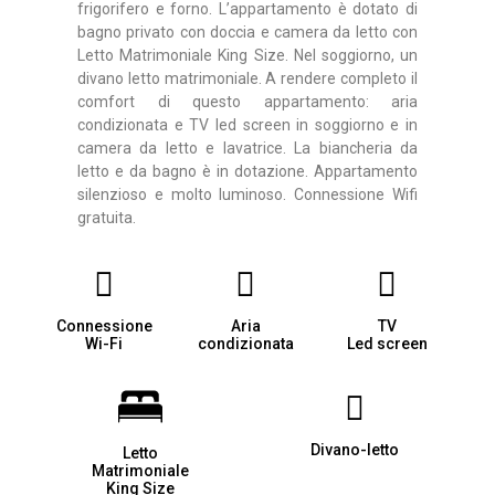
frigorifero e forno. L’appartamento è dotato di
bagno privato con doccia e camera da letto con
Letto Matrimoniale King Size. Nel soggiorno, un
divano letto matrimoniale. A rendere completo il
comfort di questo appartamento: aria
condizionata e TV led screen in soggiorno e in
camera da letto e lavatrice. La biancheria da
letto e da bagno è in dotazione. Appartamento
silenzioso e molto luminoso. Connessione Wifi
gratuita.
Connessione
Aria
TV
Wi-Fi
condizionata
Led screen
Divano-letto
Letto
Matrimoniale
King Size